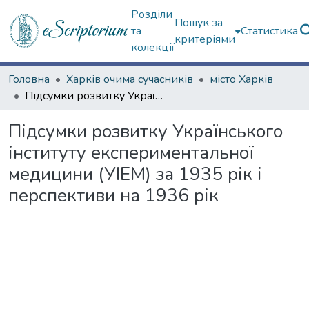
Розділи
Пошук за
та
Статистика
критеріями
колекції
Головна
Харків очима сучасників
місто Харків
Підсумки розвитку Українського інституту експериментальної медицини (УІЕМ) за 1935 рік і перспективи на 1936 рік
Підсумки розвитку Українського
інституту експериментальної
медицини (УІЕМ) за 1935 рік і
перспективи на 1936 рік