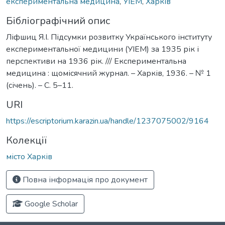
експериментальна медицина
,
УІЕМ
,
Харків
Бібліографічний опис
Ліфшиц Я.І. Підсумки розвитку Українського інституту
експериментальної медицини (УІЕМ) за 1935 рік і
перспективи на 1936 рік. /// Експериментальна
медицина : щомісячний журнал. – Харків, 1936. – № 1
(січень). – С. 5–11.
URI
https://escriptorium.karazin.ua/handle/1237075002/9164
Колекції
місто Харків
Повна інформація про документ
Google Scholar