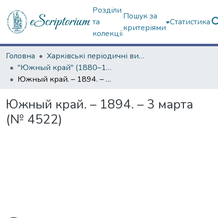
Розділи
Пошук за
та
Статистика
критеріями
колекції
Головна
Харківські періодичні видання
"Южный край" (1880–1919 гг.)
Южный край. – 1894. – 3 марта (№ 4522)
Южный край. – 1894. – 3 марта
(№ 4522)