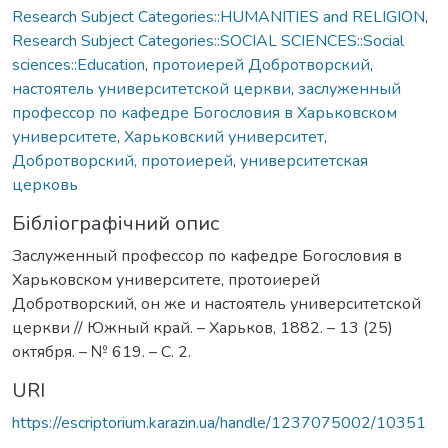
Research Subject Categories::HUMANITIES and RELIGION
,
Research Subject Categories::SOCIAL SCIENCES::Social
sciences::Education
,
протоиерей Добротворский
,
настоятель университетской церкви
,
заслуженный
профессор по кафедре Богословия в Харьковском
университете
,
Харьковский университет
,
Добротворский, протоиерей
,
университетская
церковь
Бібліографічний опис
Заслуженный профессор по кафедре Богословия в
Харьковском университете, протоиерей
Добротворский, он же и настоятель университетской
церкви // Южный край. – Харьков, 1882. – 13 (25)
октября. – № 619. – С. 2.
URI
https://escriptorium.karazin.ua/handle/1237075002/10351