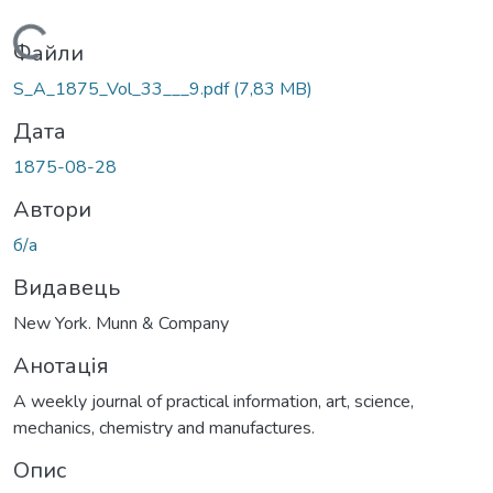
Вантажиться...
Файли
S_A_1875_Vol_33___9.pdf
(7,83 MB)
Дата
1875-08-28
Автори
б/а
Видавець
New York. Munn & Company
Анотація
A weekly journal of practical information, art, science,
mechanics, chemistry and manufactures.
Опис