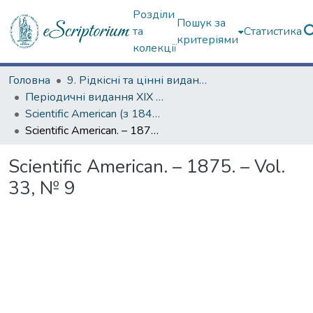
Розділи
Пошук за
та
Статистика
критеріями
колекції
Головна
9. Рідкісні та цінні видання
Періодичні видання ХІХ ст.
Scientific American (з 1845 р.)
Scientific American. – 1875. – Vol. 33, № 9
Scientific American. – 1875. – Vol.
33, № 9