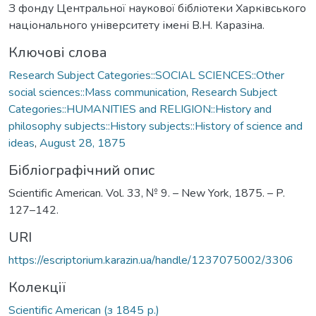
З фонду Центральної наукової бібліотеки Харківського
національного університету імені В.Н. Каразіна.
Ключові слова
Research Subject Categories::SOCIAL SCIENCES::Other
social sciences::Mass communication
,
Research Subject
Categories::HUMANITIES and RELIGION::History and
philosophy subjects::History subjects::History of science and
ideas
,
August 28, 1875
Бібліографічний опис
Scientific American. Vol. 33, № 9. – New York, 1875. – P.
127–142.
URI
https://escriptorium.karazin.ua/handle/1237075002/3306
Колекції
Scientific American (з 1845 р.)