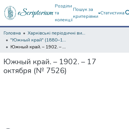
Розділи
Пошук за
та
Статистика
критеріями
колекції
Головна
Харківські періодичні видання
"Южный край" (1880–1919 гг.)
Южный край. – 1902. – 17 октября (№ 7526)
Южный край. – 1902. – 17
октября (№ 7526)