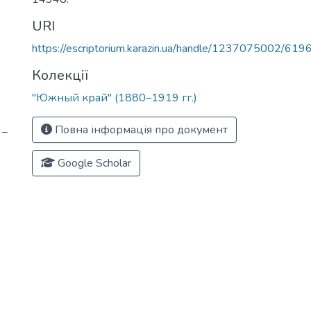
URI
https://escriptorium.karazin.ua/handle/1237075002/619
Колекції
"Южный край" (1880–1919 гг.)
Повна інформація про документ
 –
Google Scholar