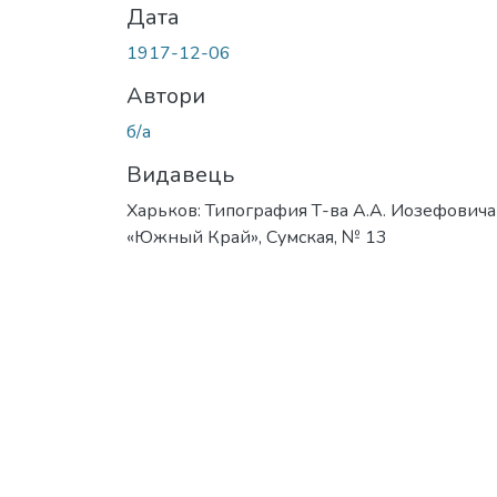
Дата
1917-12-06
Автори
б/а
Видавець
Харьков: Типография Т-ва А.А. Иозефовича
«Южный Край», Сумская, № 13