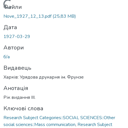
Вантажиться...
Файли
Nove_1927_12_13.pdf
(25,83 MB)
Дата
1927-03-29
Автори
б/а
Видавець
Харків: Урядова друкарня ім. Фрунзе
Анотація
Рік видання ІІІ.
Ключові слова
Research Subject Categories::SOCIAL SCIENCES::Other
social sciences::Mass communication
,
Research Subject