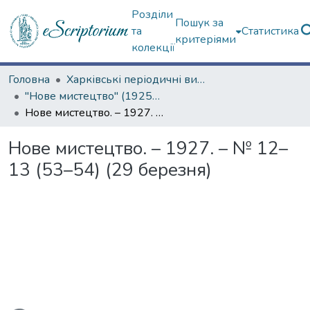
Розділи
Пошук за
та
Статистика
критеріями
колекції
Головна
Харківські періодичні видання
"Нове мистецтво" (1925–1928 рр.)
Нове мистецтво. – 1927. – № 12–13 (53–54) (29 березня)
Нове мистецтво. – 1927. – № 12–
13 (53–54) (29 березня)