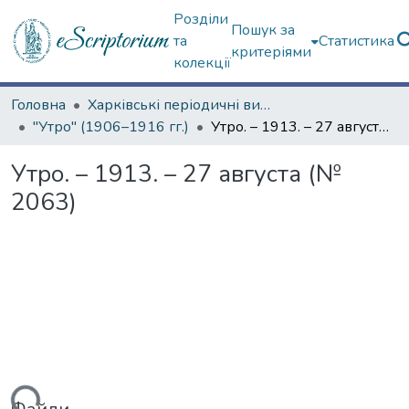
Розділи
Пошук за
та
Статистика
критеріями
колекції
Головна
Харківські періодичні видання
"Утро" (1906–1916 гг.)
Утро. – 1913. – 27 августа (№ 2063)
Утро. – 1913. – 27 августа (№
2063)