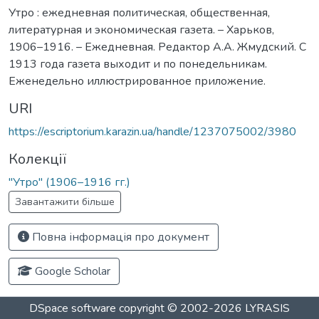
Утро : ежедневная политическая, общественная,
литературная и экономическая газета. – Харьков,
1906–1916. – Ежедневная. Редактор А.А. Жмудский. С
1913 года газета выходит и по понедельникам.
Еженедельно иллюстрированное приложение.
URI
https://escriptorium.karazin.ua/handle/1237075002/3980
Колекції
"Утро" (1906–1916 гг.)
Завантажити більше
Повна інформація про документ
Google Scholar
DSpace software
copyright © 2002-2026
LYRASIS