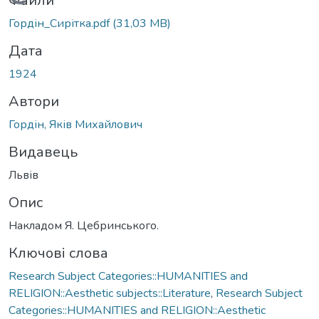
Вантажиться...
Файли
Гордін_Сирітка.pdf
(31,03 MB)
Дата
1924
Автори
Гордін, Яків Михайлович
Видавець
Львів
Опис
Накладом Я. Цебринського.
Ключові слова
Research Subject Categories::HUMANITIES and
RELIGION::Aesthetic subjects::Literature
,
Research Subject
Categories::HUMANITIES and RELIGION::Aesthetic