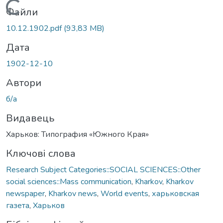
Вантажиться...
Файли
10.12.1902.pdf
(93,83 MB)
Дата
1902-12-10
Автори
б/а
Видавець
Харьков: Типография «Южного Края»
Ключові слова
Research Subject Categories::SOCIAL SCIENCES::Other
social sciences::Mass communication
,
Kharkov
,
Kharkov
newspaper
,
Kharkov news
,
World events
,
харьковская
газета
,
Харьков