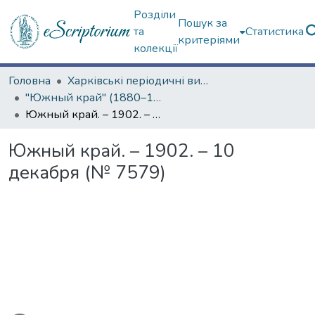
Розділи
Пошук за
та
Статистика
критеріями
колекції
Головна
Харківські періодичні видання
"Южный край" (1880–1919 гг.)
Южный край. – 1902. – 10 декабря (№ 7579)
Южный край. – 1902. – 10
декабря (№ 7579)