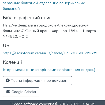
заразных болезней
,
отделение венерических
болезней
Бібліографічний опис
На 27-е февраля в городской Александровской
больнице // Южный край.– Харьков, 1894. – 1 марта. –
№ 4520. – С. 2.
URI
https://escriptorium.karazin.ua/handle/1237075002/9889
Колекції
Історія медицини (сторінками періодичних видань)
Повна інформація про документ
Google Scholar
DSpace software
copyright © 2002-2026
LYRASIS