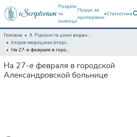
Розділи
Пошук за
та
Статистика
критеріями
колекції
Головна
9. Рідкісні та цінні видання
Історія медицини (сторінками періодичних видань)
На 27-е февраля в городской Александровской больнице
На 27-е февраля в городской
Александровской больнице