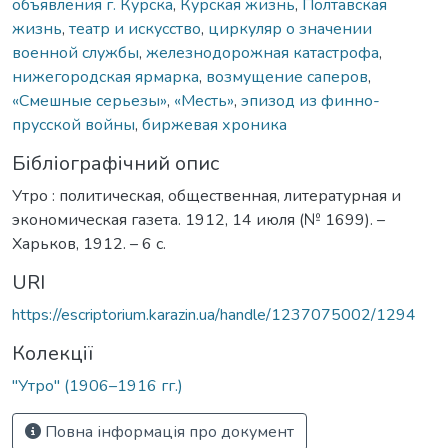
объявления г. Курска
,
Курская жизнь
,
Полтавская
жизнь
,
театр и искусство
,
циркуляр о значении
военной службы
,
железнодорожная катастрофа
,
нижегородская ярмарка
,
возмущение саперов
,
«Смешные серьезы»
,
«Месть»
,
эпизод из финно-
прусской войны
,
биржевая хроника
Бібліографічний опис
Утро : политическая, общественная, литературная и
экономическая газета. 1912, 14 июля (№ 1699). –
Харьков, 1912. – 6 с.
URI
https://escriptorium.karazin.ua/handle/1237075002/1294
Колекції
"Утро" (1906–1916 гг.)
Повна інформація про документ