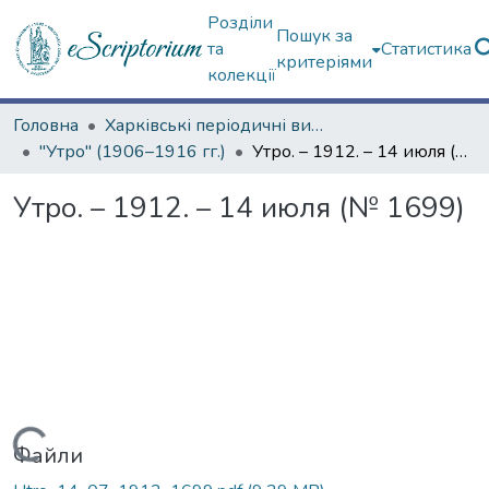
Розділи
Пошук за
та
Статистика
критеріями
колекції
Головна
Харківські періодичні видання
"Утро" (1906–1916 гг.)
Утро. – 1912. – 14 июля (№ 1699)
Утро. – 1912. – 14 июля (№ 1699)
Вантажиться...
Файли