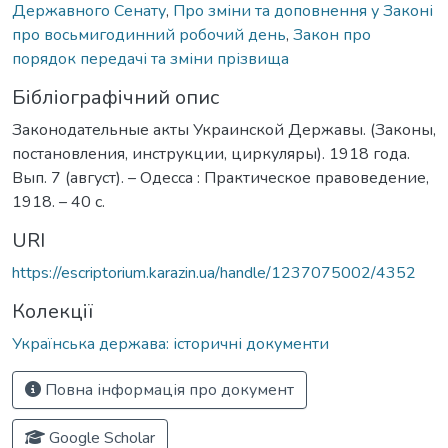
Державного Сенату
,
Про зміни та доповнення у Законі
про восьмигодинний робочий день
,
Закон про
порядок передачі та зміни прізвища
Бібліографічний опис
Законодательные акты Украинской Державы. (Законы,
постановления, инструкции, циркуляры). 1918 года.
Вып. 7 (август). – Одесса : Практическое правоведение,
1918. – 40 с.
URI
https://escriptorium.karazin.ua/handle/1237075002/4352
Колекції
Українська держава: історичні документи
Повна інформація про документ
Google Scholar