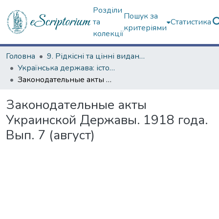
Розділи
Пошук за
та
Статистика
критеріями
колекції
Головна
9. Рідкісні та цінні видання
Українська держава: історичні документи
Законодательные акты Украинской Державы. 1918 года. Вып. 7 (август)
Законодательные акты
Украинской Державы. 1918 года.
Вып. 7 (август)