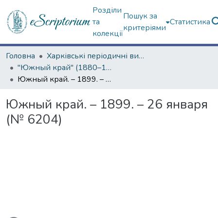
Розділи
Пошук за
та
Статистика
критеріями
колекції
Головна
Харківські періодичні видання
"Южный край" (1880–1919 гг.)
Южный край. – 1899. – 26 января (№ 6204)
Южный край. – 1899. – 26 января
(№ 6204)