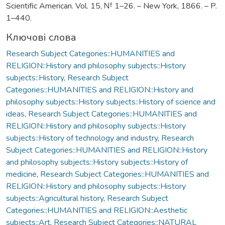
Scientific American. Vol. 15, № 1–26. – New York, 1866. – P.
1–440.
Ключові слова
Research Subject Categories::HUMANITIES and
RELIGION::History and philosophy subjects::History
subjects::History
,
Research Subject
Categories::HUMANITIES and RELIGION::History and
philosophy subjects::History subjects::History of science and
ideas
,
Research Subject Categories::HUMANITIES and
RELIGION::History and philosophy subjects::History
subjects::History of technology and industry
,
Research
Subject Categories::HUMANITIES and RELIGION::History
and philosophy subjects::History subjects::History of
medicine
,
Research Subject Categories::HUMANITIES and
RELIGION::History and philosophy subjects::History
subjects::Agricultural history
,
Research Subject
Categories::HUMANITIES and RELIGION::Aesthetic
subjects::Art
,
Research Subject Categories::NATURAL