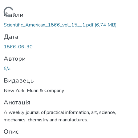
Вантажиться...
Файли
Scientific_American_1866_vol_15__1.pdf
(6,74 MB)
Дата
1866-06-30
Автори
б/а
Видавець
New York. Munn & Company
Анотація
A weekly journal of practical information, art, science,
mechanics, chemistry and manufactures.
Опис