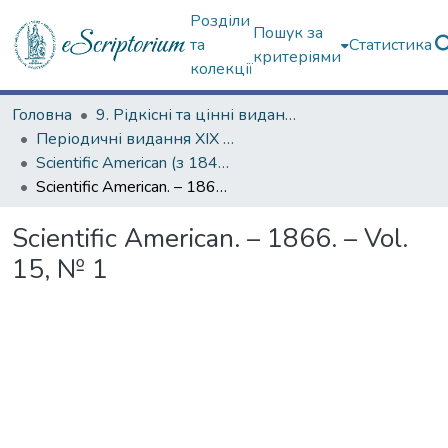
Розділи
Пошук за
та
Статистика
критеріями
колекції
Головна
9. Рідкісні та цінні видання
Періодичні видання ХІХ ст.
Scientific American (з 1845 р.)
Scientific American. – 1866. – Vol. 15, № 1
Scientific American. – 1866. – Vol.
15, № 1