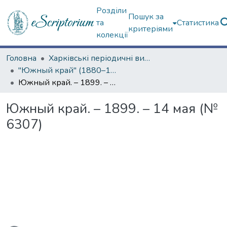
Розділи
Пошук за
та
Статистика
критеріями
колекції
Головна
Харківські періодичні видання
"Южный край" (1880–1919 гг.)
Южный край. – 1899. – 14 мая (№ 6307)
Южный край. – 1899. – 14 мая (№
6307)