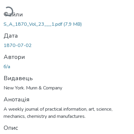
Файли
S_A_1870_Vol_23___1.pdf
(7,9 MB)
Дата
1870-07-02
Автори
б/а
Видавець
New York. Munn & Company
Анотація
A weekly journal of practical information, art, science,
mechanics, chemistry and manufactures.
Опис