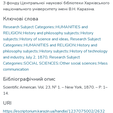
З фонду Центральної наукової бібліотеки Харківського
національного університету імені В.Н. Каразіна.
Ключові слова
Research Subject Categories::HUMANITIES and
RELIGION::History and philosophy subjects::History
subjects::History of science and ideas
,
Research Subject
Categories::HUMANITIES and RELIGION::History and
philosophy subjects::History subjects::History of technology
and industry
,
July 2, 1870
,
Research Subject
Categories::SOCIAL SCIENCES::Other social sciences::Mass
communication
Бібліографічний опис
Scientific American. Vol. 23, № 1. – New York, 1870. – P. 1–
14.
URI
https://escriptorium.karazin.ua/handle/1237075002/2632