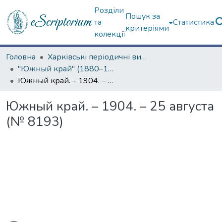
Розділи
Пошук за
та
Статистика
критеріями
колекції
Головна
Харківські періодичні видання
"Южный край" (1880–1919 гг.)
Южный край. – 1904. – 25 августа (№ 8193)
Южный край. – 1904. – 25 августа
(№ 8193)