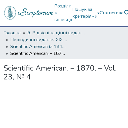
Розділи
Пошук за
та
Статистика
критеріями
колекції
Головна
9. Рідкісні та цінні видання
Періодичні видання ХІХ ст.
Scientific American (з 1845 р.)
Scientific American. – 1870. – Vol. 23, № 4
Scientific American. – 1870. – Vol.
23, № 4