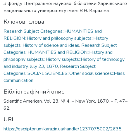
З фонду Центральної наукової бібліотеки Харківського
національного університету імені В.Н. Каразіна.
Ключові слова
Research Subject Categories::HUMANITIES and
RELIGION::History and philosophy subjects::History
subjects::History of science and ideas
,
Research Subject
Categories::HUMANITIES and RELIGION::History and
philosophy subjects::History subjects::History of technology
and industry
,
July 23, 1870
,
Research Subject
Categories::SOCIAL SCIENCES::Other social sciences::Mass
communication
Бібліографічний опис
Scientific American. Vol. 23, № 4. – New York, 1870. – P. 47–
62.
URI
https://escriptorium.karazin.ua/handle/1237075002/2635