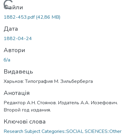
Вантажиться...
Файли
1882-453.pdf
(42,86 MB)
Дата
1882-04-24
Автори
б/а
Видавець
Харьков: Типография М. Зильберберга
Анотація
Редактор А.Н. Стоянов. Издатель А.А. Иозефович.
Второй год издания.
Ключові слова
Research Subject Categories::SOCIAL SCIENCES::Other