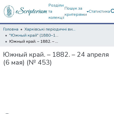
Розділи
Пошук за
та
Статистика
критеріями
колекції
Головна
Харківські періодичні видання
"Южный край" (1880–1919 гг.)
Южный край. – 1882. – 24 апреля (6 мая) (№ 453)
Южный край. – 1882. – 24 апреля
(6 мая) (№ 453)