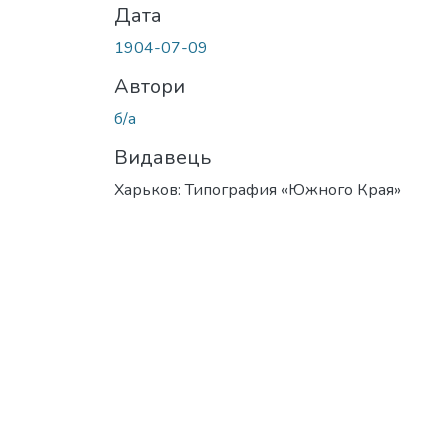
Дата
1904-07-09
Автори
б/а
Видавець
Харьков: Типография «Южного Края»