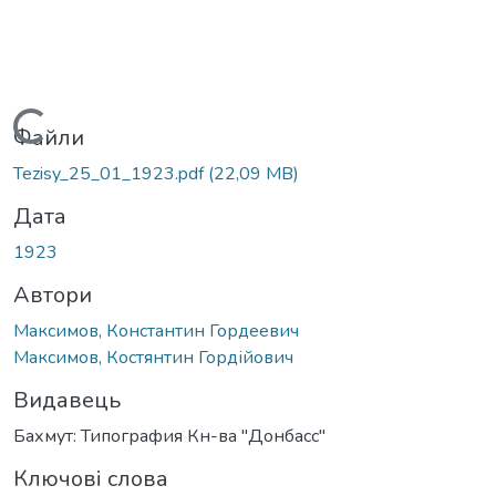
Вантажиться...
Файли
Tezisy_25_01_1923.pdf
(22,09 MB)
Дата
1923
Автори
Максимов, Константин Гордеевич
Максимов, Костянтин Гордійович
Видавець
Бахмут: Типография Кн-ва "Донбасс"
Ключові слова