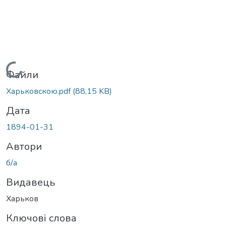
Вантажиться...
Файли
Харьковскою.pdf
(88,15 KB)
Дата
1894-01-31
Автори
б/а
Видавець
Харьков
Ключові слова