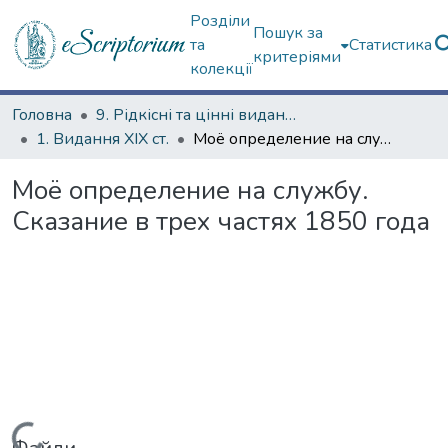
Розділи
Пошук за
та
Статистика
критеріями
колекції
Головна
9. Рідкісні та цінні видання
1. Видання ХІХ ст.
Моё определение на службу. Сказание в трех частях 1850 года
Моё определение на службу.
Сказание в трех частях 1850 года