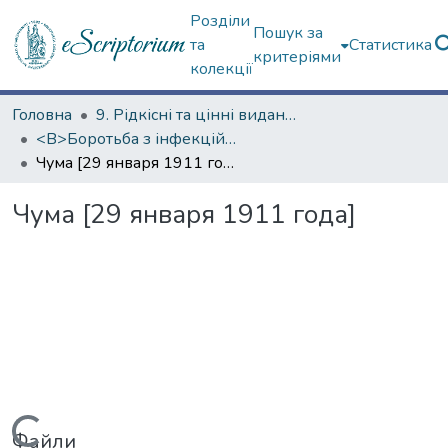
Розділи
Пошук за
та
Статистика
критеріями
колекції
Головна
9. Рідкісні та цінні видання
<B>Боротьба з інфекційними хворобами</B>
Чума [29 января 1911 года]
Чума [29 января 1911 года]
Файли