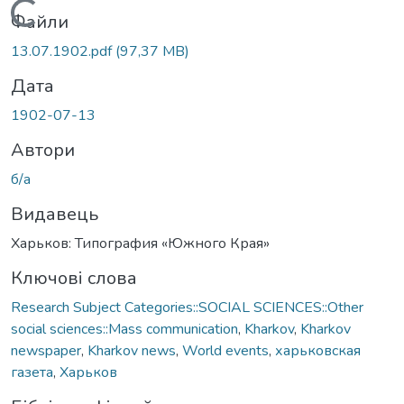
Вантажиться...
Файли
13.07.1902.pdf
(97,37 MB)
Дата
1902-07-13
Автори
б/а
Видавець
Харьков: Типография «Южного Края»
Ключові слова
Research Subject Categories::SOCIAL SCIENCES::Other
social sciences::Mass communication
,
Kharkov
,
Kharkov
newspaper
,
Kharkov news
,
World events
,
харьковская
газета
,
Харьков