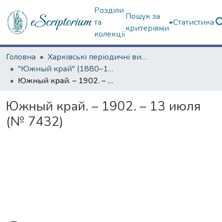
Розділи
Пошук за
та
Статистика
критеріями
колекції
Головна
Харківські періодичні видання
"Южный край" (1880–1919 гг.)
Южный край. – 1902. – 13 июля (№ 7432)
Южный край. – 1902. – 13 июля
(№ 7432)