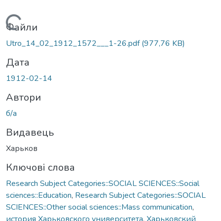
Вантажиться...
Файли
Utro_14_02_1912_1572___1-26.pdf
(977,76 KB)
Дата
1912-02-14
Автори
б/а
Видавець
Харьков
Ключові слова
Research Subject Categories::SOCIAL SCIENCES::Social
sciences::Education
,
Research Subject Categories::SOCIAL
SCIENCES::Other social sciences::Mass communication
,
история Харьковского университета
,
Харьковский