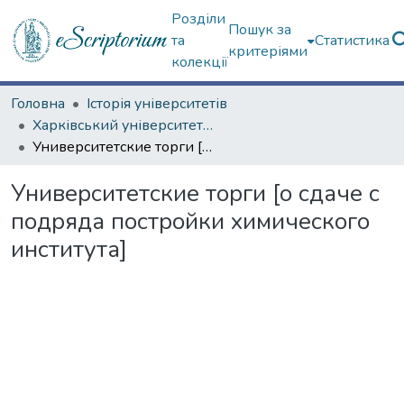
Розділи
Пошук за
та
Статистика
критеріями
колекції
Головна
Історія університетів
Харківський університет (сторінками періодичних видань)
Университетские торги [о сдаче с подряда постройки химического института]
Университетские торги [о сдаче с
подряда постройки химического
института]