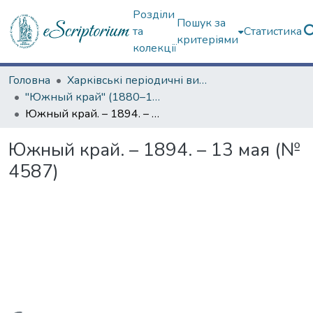
Розділи
Пошук за
та
Статистика
критеріями
колекції
Головна
Харківські періодичні видання
"Южный край" (1880–1919 гг.)
Южный край. – 1894. – 13 мая (№ 4587)
Южный край. – 1894. – 13 мая (№
4587)