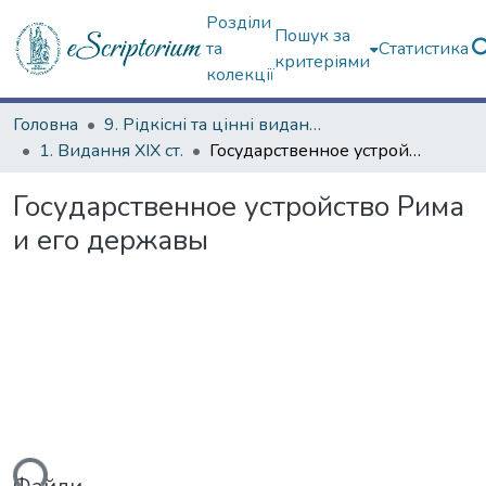
Розділи
Пошук за
та
Статистика
критеріями
колекції
Головна
9. Рідкісні та цінні видання
1. Видання ХІХ ст.
Государственное устройство Рима и его державы
Государственное устройство Рима
и его державы