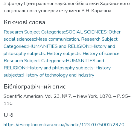
З фонду Центральної наукової бібліотеки Харківського
національного університету імені В.Н. Каразіна.
Ключові слова
Research Subject Categories::SOCIAL SCIENCES::Other
social sciences::Mass communication
,
Research Subject
Categories::HUMANITIES and RELIGION::History and
philosophy subjects::History subjects::History of science
,
Research Subject Categories::HUMANITIES and
RELIGION::History and philosophy subjects::History
subjects::History of technology and industry
Бібліографічний опис
Scientific American. Vol. 23, № 7. – New York, 1870. – P. 95–
110.
URI
https://escriptorium.karazin.ua/handle/1237075002/2970