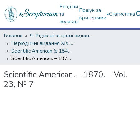
Розділи
Пошук за
та
Статистика
критеріями
колекції
Головна
9. Рідкісні та цінні видання
Періодичні видання ХІХ ст.
Scientific American (з 1845 р.)
Scientific American. – 1870. – Vol. 23, № 7
Scientific American. – 1870. – Vol.
23, № 7