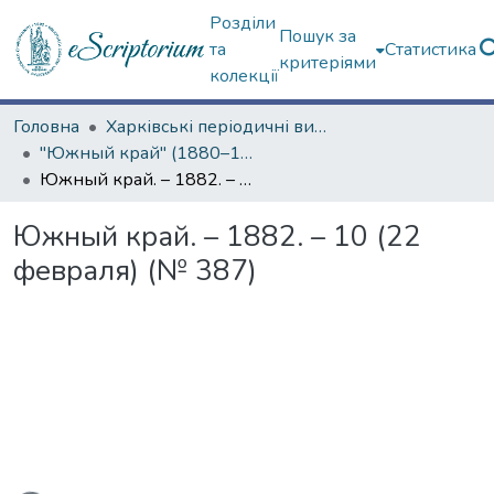
Розділи
Пошук за
та
Статистика
критеріями
колекції
Головна
Харківські періодичні видання
"Южный край" (1880–1919 гг.)
Южный край. – 1882. – 10 (22 февраля) (№ 387)
Южный край. – 1882. – 10 (22
февраля) (№ 387)