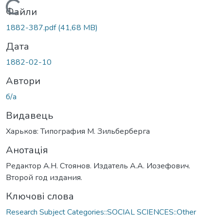
Вантажиться...
Файли
1882-387.pdf
(41,68 MB)
Дата
1882-02-10
Автори
б/а
Видавець
Харьков: Типография М. Зильберберга
Анотація
Редактор А.Н. Стоянов. Издатель А.А. Иозефович.
Второй год издания.
Ключові слова
Research Subject Categories::SOCIAL SCIENCES::Other