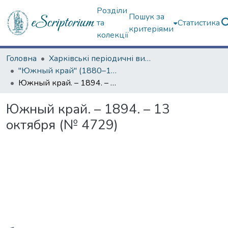
Розділи
Пошук за
та
Статистика
критеріями
колекції
Головна
Харківські періодичні видання
"Южный край" (1880–1919 гг.)
Южный край. – 1894. – 13 октября (№ 4729)
Южный край. – 1894. – 13
октября (№ 4729)