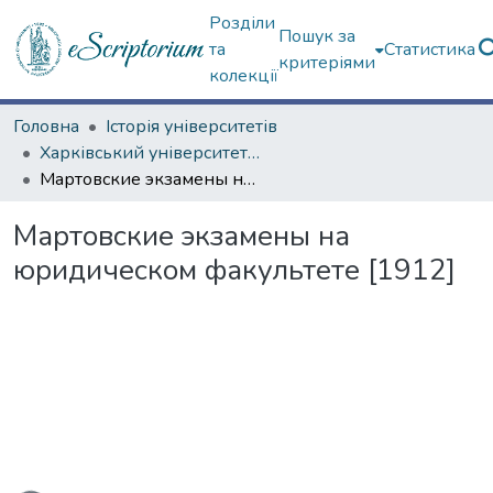
Розділи
Пошук за
та
Статистика
критеріями
колекції
Головна
Історія університетів
Харківський університет (сторінками періодичних видань)
Мартовские экзамены на юридическом факультете [1912]
Мартовские экзамены на
юридическом факультете [1912]