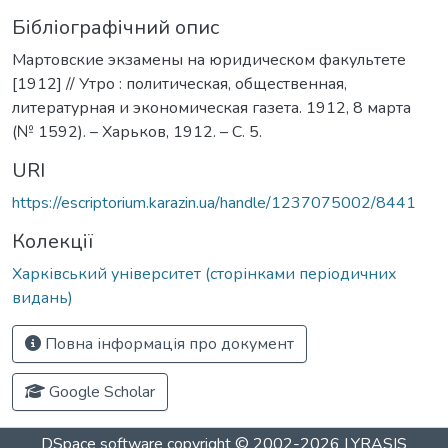
Бібліографічний опис
Мартовские экзамены на юридическом факультете
[1912] // Утро : политическая, общественная,
литературная и экономическая газета. 1912, 8 марта
(№ 1592). – Харьков, 1912. – С. 5.
URI
https://escriptorium.karazin.ua/handle/1237075002/8441
Колекції
Харківський університет (сторінками періодичних
видань)
Повна інформація про документ
Google Scholar
DSpace software
copyright © 2002-2026
LYRASIS