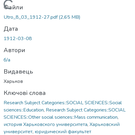
Вантажиться...
Файли
Utro_8_03_1912-27.pdf
(2,65 MB)
Дата
1912-03-08
Автори
б/а
Видавець
Харьков
Ключові слова
Research Subject Categories::SOCIAL SCIENCES::Social
sciences::Education
,
Research Subject Categories::SOCIAL
SCIENCES::Other social sciences::Mass communication
,
история Харьковского университета
,
Харьковский
университет
,
юридический факультет