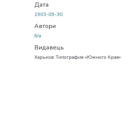
Дата
1903-09-30
Автори
б/а
Видавець
Харьков: Типография «Южного Края»