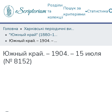
Розділи
Пошук за
та
Статистика
критеріями
колекції
Головна
Харківські періодичні видання
"Южный край" (1880–1919 гг.)
Южный край. – 1904. – 15 июля (№ 8152)
Южный край. – 1904. – 15 июля
(№ 8152)