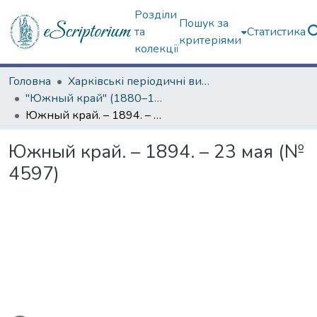
Розділи
Пошук за
та
Статистика
критеріями
колекції
Головна
Харківські періодичні видання
"Южный край" (1880–1919 гг.)
Южный край. – 1894. – 23 мая (№ 4597)
Южный край. – 1894. – 23 мая (№
4597)