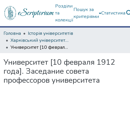
Розділи
Пошук за
та
Статистика
критеріями
колекції
Головна
Історія університетів
Харківський університет (сторінками періодичних видань)
Университет [10 февраля 1912 года]. Заседание совета профессоров университета
Университет [10 февраля 1912
года]. Заседание совета
профессоров университета