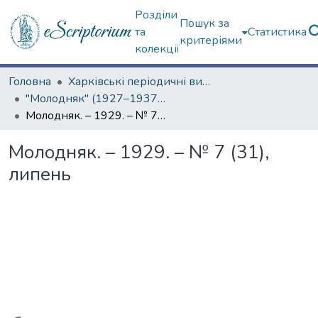
Розділи
Пошук за
та
Статистика
критеріями
колекції
Головна
Харківські періодичні видання
"Молодняк" (1927–1937 рр.)
Молодняк. – 1929. – № 7 (31), липень
Молодняк. – 1929. – № 7 (31),
липень