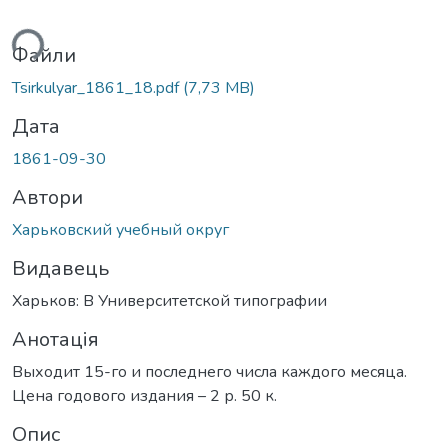
ься...
Файли
Tsirkulyar_1861_18.pdf
(7,73 MB)
Дата
1861-09-30
Автори
Харьковский учебный округ
Видавець
Харьков: В Университетской типографии
Анотація
Выходит 15-го и последнего числа каждого месяца.
Цена годового издания – 2 р. 50 к.
Опис