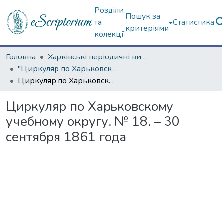
Розділи
Пошук за
та
Статистика
критеріями
колекції
Головна
Харківські періодичні видання
"Циркуляр по Харьковскому учебному округу" (1861—1916 гг.)
Циркуляр по Харьковскому учебному округу. № 18. – 30 сентября 1861 года
Циркуляр по Харьковскому
учебному округу. № 18. – 30
сентября 1861 года