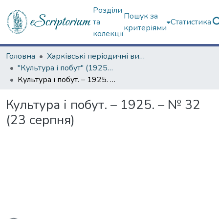
Розділи
Пошук за
та
Статистика
критеріями
колекції
Головна
Харківські періодичні видання
"Культура і побут" (1925–1928 рр.)
Культура і побут. – 1925. – № 32 (23 серпня)
Культура і побут. – 1925. – № 32
(23 серпня)