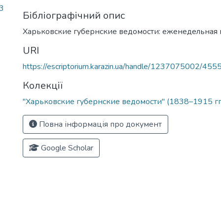
83
Бібліографічний опис
Харьковские губернские ведомости: еженедельная 
URI
https://escriptorium.karazin.ua/handle/1237075002/455
Колекції
"Харьковские губернские ведомости" (1838–1915 гг
Повна інформація про документ
Google Scholar