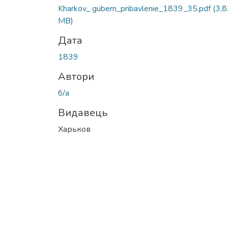
Kharkov_ gubern_pribavlenie_1839_35.pdf
(3,
MB)
Дата
1839
Автори
б/а
Видавець
Харьков