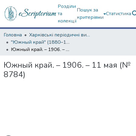
Розділи
Пошук за
та
Статистика
критеріями
колекції
Головна
Харківські періодичні видання
"Южный край" (1880–1919 гг.)
Южный край. – 1906. – 11 мая (№ 8784)
Южный край. – 1906. – 11 мая (№
8784)