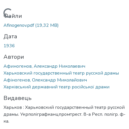
Вантажиться...
Файли
Afinogenov.pdf
(19,32 MB)
Дата
1936
Автори
Афиногенов, Александр Николаевич
Харьковский государственный театр русской драмы
Афіногенов, Олександр Миколайович
Харківський державний театр російської драми
Видавець
Харьков : Харьковский государственный театр русской
драмы. Укрполіграфканцпромтрест. 8-а Респ. полігр. ф-
ка.