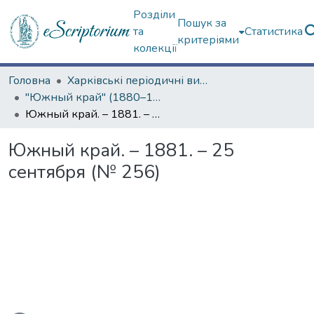
Розділи
Пошук за
та
Статистика
критеріями
колекції
Головна
Харківські періодичні видання
"Южный край" (1880–1919 гг.)
Южный край. – 1881. – 25 сентября (№ 256)
Южный край. – 1881. – 25
сентября (№ 256)