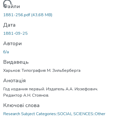
антажиться...
Файли
1881-256.pdf
(43,68 MB)
Дата
1881-09-25
Автори
б/а
Видавець
Харьков: Типография М. Зильберберга
Анотація
Год издания первый. Издатель А.А. Иозефович.
Редактор А.Н. Стоянов.
Ключові слова
Research Subject Categories::SOCIAL SCIENCES::Other