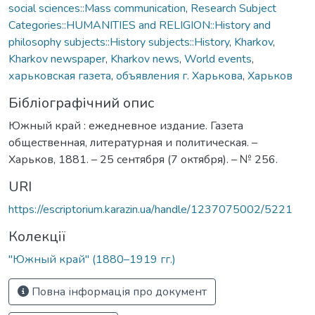
social sciences::Mass communication
,
Research Subject
Categories::HUMANITIES and RELIGION::History and
philosophy subjects::History subjects::History
,
Kharkov
,
Kharkov newspaper
,
Kharkov news
,
World events
,
харьковская газета
,
объявления г. Харькова
,
Харьков
Бібліографічний опис
Южный край : ежедневное издание. Газета
общественная, литературная и политическая. –
Харьков, 1881. – 25 сентября (7 октября). – № 256.
URI
https://escriptorium.karazin.ua/handle/1237075002/5221
Колекції
"Южный край" (1880–1919 гг.)
Повна інформація про документ