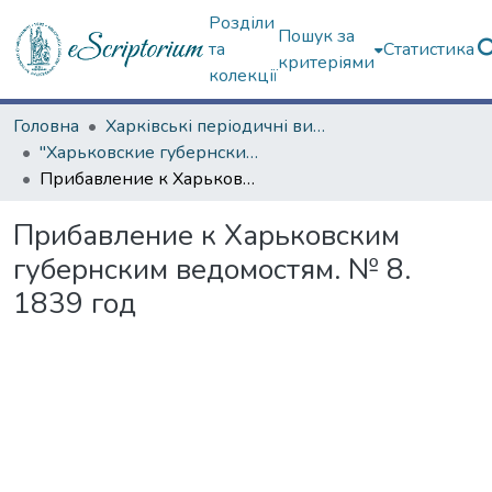
Розділи
Пошук за
та
Статистика
критеріями
колекції
Головна
Харківські періодичні видання
"Харьковские губернские ведомости" (1838–1915 гг.)
Прибавление к Харьковским губернским ведомостям. № 8. 1839 год
Прибавление к Харьковским
губернским ведомостям. № 8.
1839 год