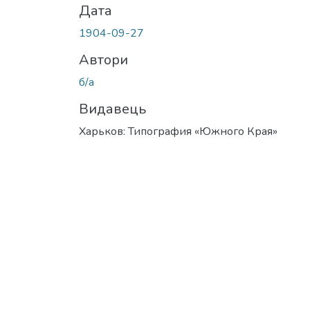
Дата
1904-09-27
Автори
б/а
Видавець
Харьков: Типография «Южного Края»