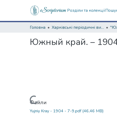
Розділи та колекції
Пошук
Головна
Харківські періодичні видання
Южный край. – 1904.
Вантажиться...
Файли
Yujniy Kray - 1904 - 7-9.pdf
(46,46 MB)