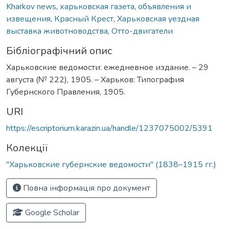
Kharkov news
,
харьковская газета
,
объявления и
извещения
,
Красный Крест
,
Харьковская уездная
выставка животноводства
,
Отто-двигатели
Бібліографічний опис
Харьковские ведомости: ежедневное издание. – 29
августа (№ 222), 1905. – Харьков: Типография
Губернского Правления, 1905.
URI
https://escriptorium.karazin.ua/handle/1237075002/5391
Колекції
"Харьковские губернские ведомости" (1838–1915 гг.)
Повна інформація про документ
Google Scholar