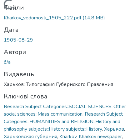
Вантажиться...
Файли
Kharkov_vedomosti_1905_222.pdf
(14,8 MB)
Дата
1905-08-29
Автори
б/а
Видавець
Харьков: Типография Губернского Правления
Ключові слова
Research Subject Categories::SOCIAL SCIENCES::Other
social sciences::Mass communication
,
Research Subject
Categories::HUMANITIES and RELIGION::History and
philosophy subjects::History subjects::History
,
Харьков
,
Харьковская губерния
,
Kharkov
,
Kharkov newspaper
,