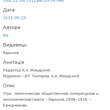
Utro_23_05_1912.pdf
(39,34 MB)
Дата
1912-05-23
Автори
б/а
Видавець
Харьков
Анотація
Редактор А.А. Жмудский.
Издатели – И.Г. Гонтарев, А.А. Жмудский.
Опис
Утро : политическая, общественная, литературная и
экономическая газета. – Харьков, 1906–1916. –
Ежедневная.