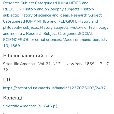
Research Subject Categories::HUMANITIES and
RELIGION::History and philosophy subjects::History
subjects::History of science and ideas
,
Research Subject
Categories::HUMANITIES and RELIGION::History and
philosophy subjects::History subjects::History of technology
and industry
,
Research Subject Categories::SOCIAL
SCIENCES::Other social sciences::Mass communication
,
July
10, 1869
Бібліографічний опис
Scientific American. Vol. 21, № 2. – New York, 1869. – P. 17–
32.
URI
https://escriptorium.karazin.ua/handle/1237075002/2437
Колекції
Scientific American (з 1845 р.)