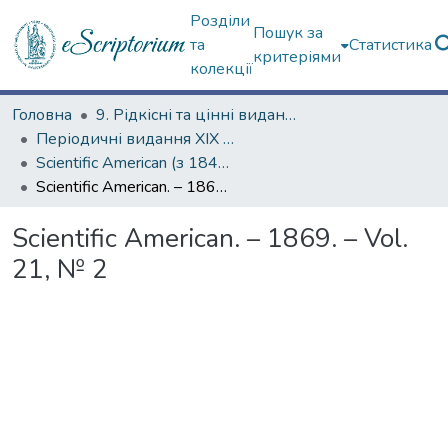
Розділи
Пошук за
та
Статистика
критеріями
колекції
Головна
9. Рідкісні та цінні видання
Періодичні видання ХІХ ст.
Scientific American (з 1845 р.)
Scientific American. – 1869. – Vol. 21, № 2
Scientific American. – 1869. – Vol.
21, № 2