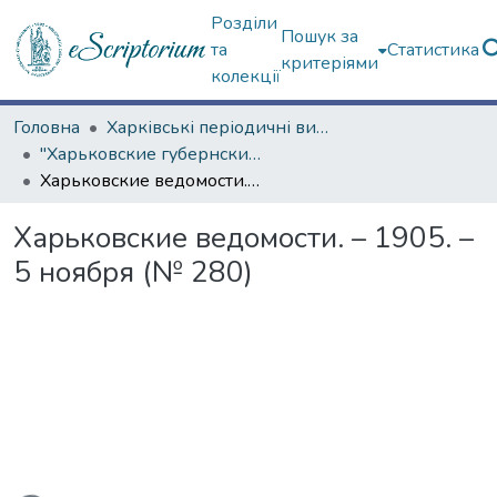
Розділи
Пошук за
та
Статистика
критеріями
колекції
Головна
Харківські періодичні видання
"Харьковские губернские ведомости" (1838–1915 гг.)
Харьковские ведомости. – 1905. – 5 ноября (№ 280)
Харьковские ведомости. – 1905. –
5 ноября (№ 280)